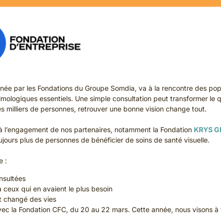
ée par les Fondations du Groupe Somdia, va à la rencontre des popul
almologiques essentiels. Une simple consultation peut transformer le q
s milliers de personnes, retrouver une bonne vision change tout.
 à l’engagement de nos partenaires, notamment la Fondation
KRYS G
ujours plus de personnes de bénéficier de soins de santé visuelle.
 :
nsultées
à ceux qui en avaient le plus besoin
nt changé des vies
ec la Fondation CFC, du 20 au 22 mars. Cette année, nous visons à