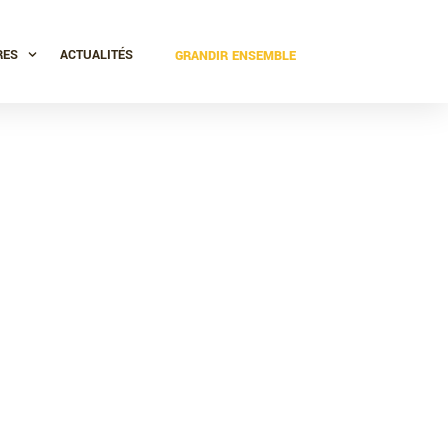
RES
ACTUALITÉS
GRANDIR ENSEMBLE
e de la Vue