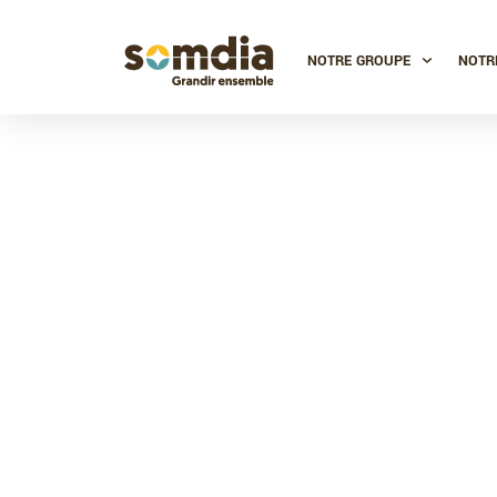
NOTRE GROUPE
NOTR
L’édition 