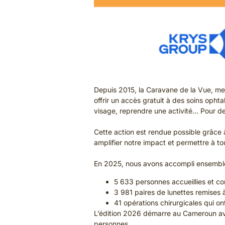
Depuis 2015, la Caravane de la Vue, men
offrir un accès gratuit à des soins opht
visage, reprendre une activité… Pour de
Cette action est rendue possible grâce
amplifier notre impact et permettre à to
En 2025, nous avons accompli ensemble
5 633 personnes accueillies et co
3 981 paires de lunettes remises 
41 opérations chirurgicales qui o
L’édition 2026 démarre au Cameroun av
personnes.