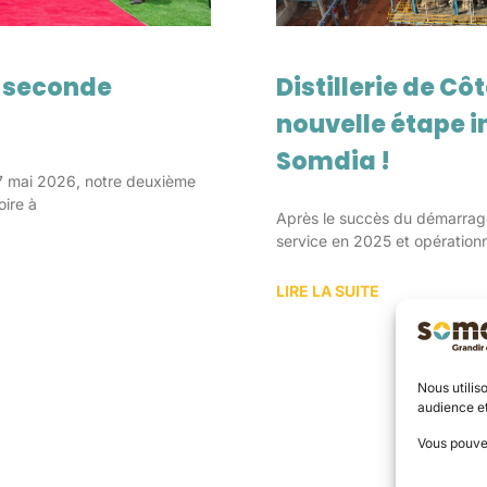
e seconde
Distillerie de Côt
nouvelle étape i
Somdia !
 7 mai 2026, notre deuxième
oire à
Après le succès du démarrage 
service en 2025 et opération
LIRE LA SUITE
Nous utilis
audience e
Vous pouve