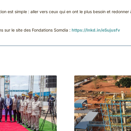
on est simple : aller vers ceux qui en ont le plus besoin et redonner 
ns sur le site des Fondations Somdia :
https://lnkd.in/eSujusfv