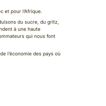
 et pour l’Afrique.
uisons du sucre, du gritz,
ondent à une haute
sommateurs qui nous font
 de l’économie des pays où