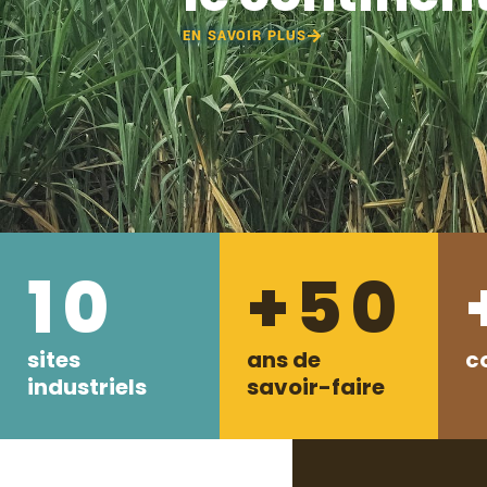
EN SAVOIR PLUS
10
+50
sites
ans de
c
industriels
savoir-faire