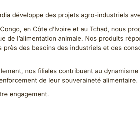
ia développe des projets agro-industriels avec
ongo, en Côte d’Ivoire et au Tchad, nous prod
ue de l’alimentation animale. Nos produits rép
us près des besoins des industriels et des con
lement, nos filiales contribuent au dynamisme
renforcement de leur souveraineté alimentaire.
notre engagement.