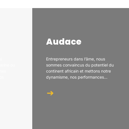
Audace
si
Entrepreneurs dans l’âme, nous
farine ou
sommes convaincus du potentiel du
mmes
continent africain et mettons notre
os
dynamisme, nos performances...
➔