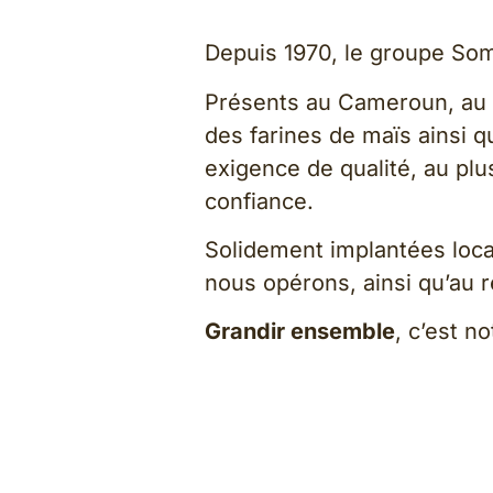
Depuis 1970, le groupe Somd
Présents au Cameroun, au C
des farines de maïs ainsi q
exigence de qualité, au pl
confiance.
Solidement implantées loca
nous opérons, ainsi qu’au 
Grandir ensemble
, c’est 