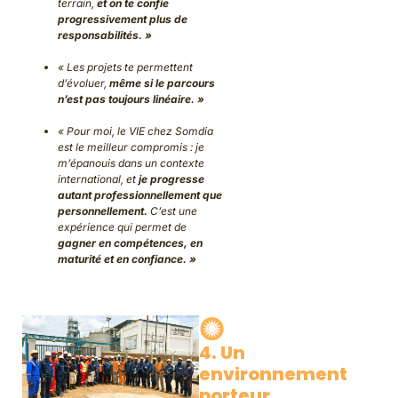
terrain,
et on te confie
progressivement plus de
responsabilités. »
« Les projets te permettent
d’évoluer,
même si le parcours
n’est pas toujours linéaire. »
« Pour moi, le VIE chez Somdia
est le meilleur compromis : je
m’épanouis dans un contexte
international, et
je progresse
autant professionnellement que
personnellement.
C’est une
expérience qui permet de
gagner en compétences, en
maturité et en confiance. »
4. Un
environnement
porteur