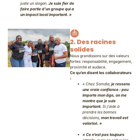
juste un slogan.
Je suis fier de
faire partie d’un groupe qui a
un impact local important. »
2. Des racines
solides
Nous grandissons sur des valeurs
fortes: responsabilité, engagement,
proximité et audace.
Ce qu’en disent les collaborateurs
:
« Chez Somdia,
je ressens
une vraie confiance : peu
importe mon âge, on me
montre que je suis
important.
Si j’aide à
prendre les bonnes
décisions,
mon travail est
valorisé. »
« Ce n’est pas toujours