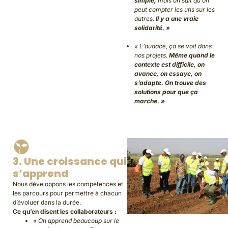
simple,
mais on sait qu’on
peut compter les uns sur les
autres.
Il y a une vraie
solidarité. »
« L’audace, ça se voit dans
nos projets.
Même quand le
contexte est difficile, on
avance, on essaye, on
s’adapte. On trouve des
solutions pour que ça
marche. »
3. Une croissance qui
s’apprend
Nous développons les compétences et
les parcours pour permettre à chacun
d’évoluer dans la durée.
Ce qu’en disent les collaborateurs :
« On apprend beaucoup sur le