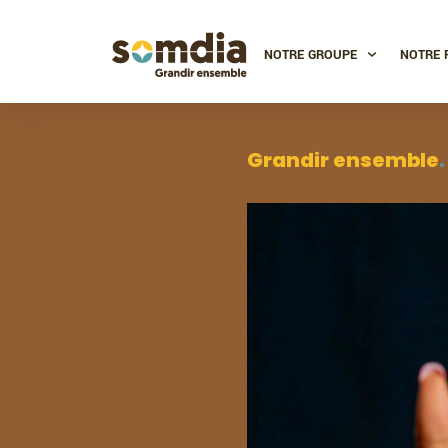
NOTRE GROUPE
NOTRE 
Grandir ensemble
.