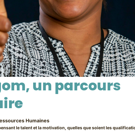
gom, un parcours
ire
essources Humaines
sant le talent et la motivation, quelles que soient les qualificat