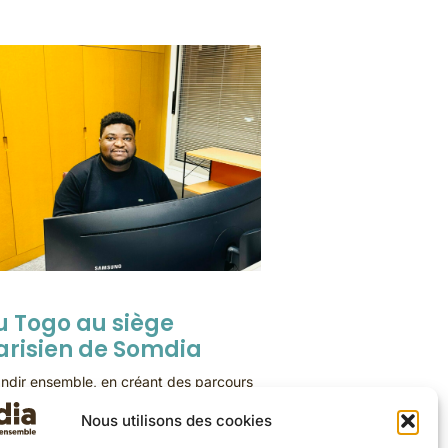
u Togo au siège
arisien de Somdia
ndir ensemble, en créant des parcours
 mesure, adaptés aux envies de chacun
Nous utilisons des cookies