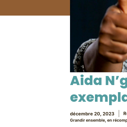
Aida N’
exempla
R
décembre 20, 2023
Grandir ensemble, en récompen