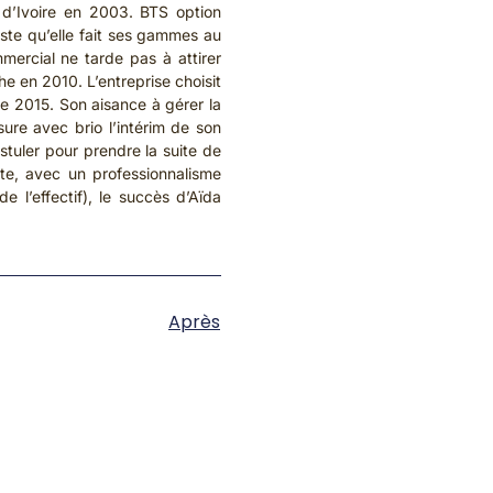
 d’Ivoire en 2003. BTS option
iste qu’elle fait ses gammes au
mmercial ne tarde pas à attirer
e en 2010. L’entreprise choisit
e 2015. Son aisance à gérer la
sure avec brio l’intérim de son
ostuler pour prendre la suite de
te, avec un professionnalisme
l’effectif), le succès d’Aïda
Après