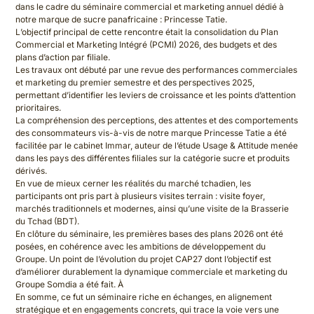
dans le cadre du séminaire commercial et marketing annuel dédié à
notre marque de sucre panafricaine : Princesse Tatie.
L’objectif principal de cette rencontre était la consolidation du Plan
Commercial et Marketing Intégré (PCMI) 2026, des budgets et des
plans d’action par filiale.
Les travaux ont débuté par une revue des performances commerciales
et marketing du premier semestre et des perspectives 2025,
permettant d’identifier les leviers de croissance et les points d’attention
prioritaires.
La compréhension des perceptions, des attentes et des comportements
des consommateurs vis-à-vis de notre marque Princesse Tatie a été
facilitée par le cabinet Immar, auteur de l’étude Usage & Attitude menée
dans les pays des différentes filiales sur la catégorie sucre et produits
dérivés.
En vue de mieux cerner les réalités du marché tchadien, les
participants ont pris part à plusieurs visites terrain : visite foyer,
marchés traditionnels et modernes, ainsi qu’une visite de la Brasserie
du Tchad (BDT).
En clôture du séminaire, les premières bases des plans 2026 ont été
posées, en cohérence avec les ambitions de développement du
Groupe. Un point de l’évolution du projet CAP27 dont l’objectif est
d’améliorer durablement la dynamique commerciale et marketing du
Groupe Somdia a été fait. À
En somme, ce fut un séminaire riche en échanges, en alignement
stratégique et en engagements concrets, qui trace la voie vers une