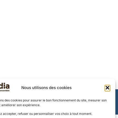
Nous utilisons des cookies
DIR ENSEMBLE
© SOMDIA 2023
ons des cookies pour assurer le bon fonctionnement du site, mesurer son
NTACT
t améliorer son expérience.
z accepter, refuser ou personnaliser vos choix à tout moment.