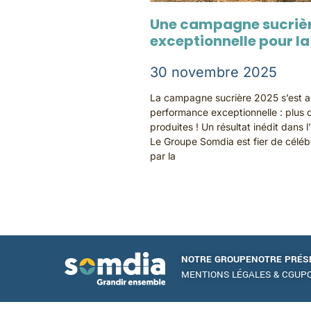
Une campagne sucrièr
exceptionnelle pour l
30 novembre 2025
La campagne sucrière 2025 s’est a
performance exceptionnelle : plus
produites ! Un résultat inédit dans l
Le Groupe Somdia est fier de céléb
par la
NOTRE GROUPE
NOTRE PRÉS
MENTIONS LÉGALES & CGU
PO