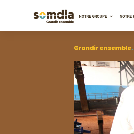
NOTRE GROUPE
NOTRE 
Grandir ensemble
.