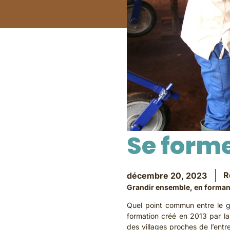
Se forme
R
décembre 20, 2023
Grandir ensemble, en formant
Quel point commun entre le gé
formation créé en 2013 par la
des villages proches de l’ent