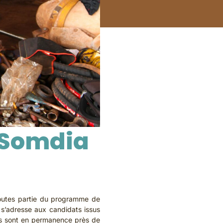
s Somdia
 toutes partie du programme de
 s’adresse aux candidats issus
ils sont en permanence près de