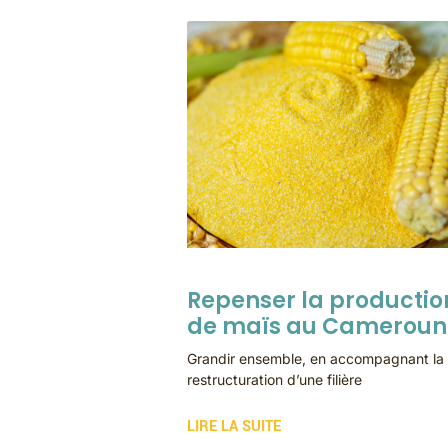
Repenser la productio
de maïs au Cameroun
Grandir ensemble, en accompagnant la
restructuration d’une filière
LIRE LA SUITE