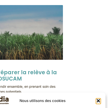
réparer la relève à la
OSUCAM
ndir ensemble, en prenant soin des
nes potentiels
Nous utilisons des cookies
E LA SUITE