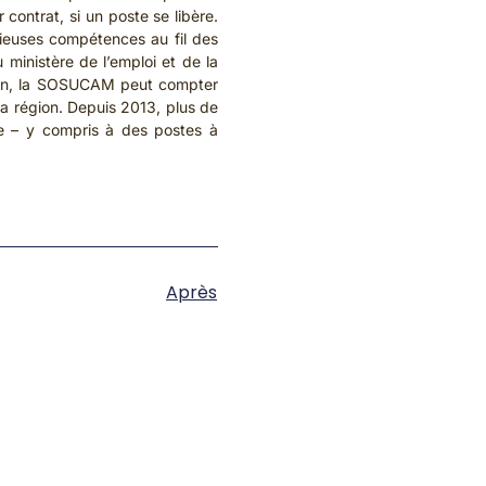
 contrat, si un poste se libère.
cieuses compétences au fil des
 ministère de l’emploi et de la
ission, la SOSUCAM peut compter
la région. Depuis 2013, plus de
rie – y compris à des postes à
Après