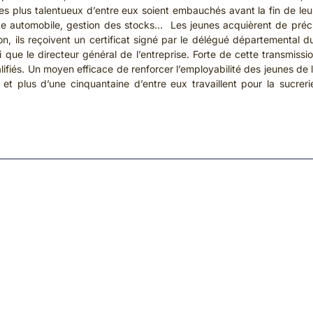
les plus talentueux d’entre eux soient embauchés avant la fin de leur
duite automobile, gestion des stocks… Les jeunes acquièrent de pré
ion, ils reçoivent un certificat signé par le délégué départemental du
si que le directeur général de l’entreprise. Forte de cette transm
lifiés. Un moyen efficace de renforcer l’employabilité des jeunes de 
et plus d’une cinquantaine d’entre eux travaillent pour la sucre