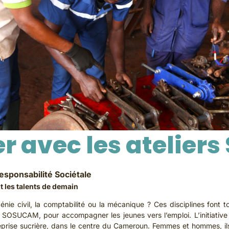
r avec les atelier
esponsabilité Sociétale
 les talents de demain
nie civil, la comptabilité ou la mécanique ? Ces disciplines font
 SOSUCAM, pour accompagner les jeunes vers l’emploi. L’initiative
reprise sucrière, dans le centre du Cameroun. Femmes et hommes, 