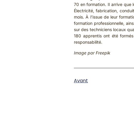
70 en formation. Il arrive que 
Électricité, fabrication, con
mois. À l’issue de leur format
formation professionnelle, ain
sur des techniciens locaux qua
180 apprentis ont été formés 
responsabilité.
Image par Freepik
Avant