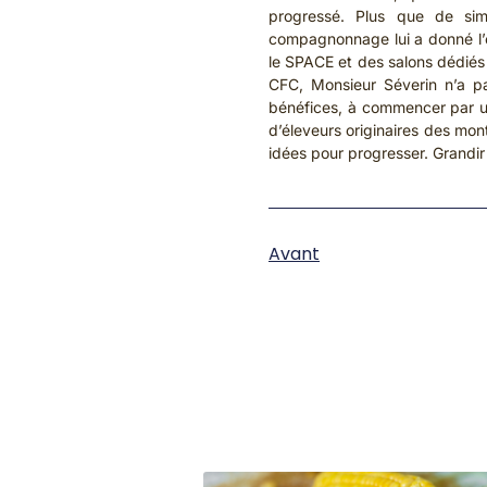
progressé. Plus que de si
compagnonnage lui a donné l’o
le SPACE et des salons dédiés 
CFC, Monsieur Séverin n’a pas
bénéfices, à commencer par un
d’éleveurs originaires des mo
idées pour progresser. Grandi
Avant