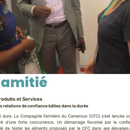
’amitié
roduits et Services
 relations de confiance bâties dans la durée
 qui dure. La Compagnie Fermière du Cameroun (CFC) s’est lancée vo
pit d’une forte concurrence. Un démarrage favorisé par la confia
dé de tester les aliments proposés par la CFC dans ses élevages.