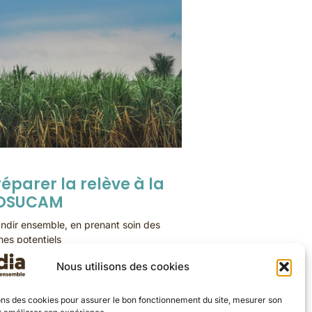
réparer la relève à la
OSUCAM
ndir ensemble, en prenant soin des
nes potentiels
Nous utilisons des cookies
E LA SUITE
ons des cookies pour assurer le bon fonctionnement du site, mesurer son