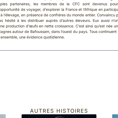
mples partenaires, les membres de la CFC sont devenus pour
pportunité de voyager, d’explorer la France et l’Afrique en partici
à l’élevage, en présence de confrères du monde entier. Convaincu pa
 hésité à les distribuer auprès d’autres éleveurs. Eux aussi n’o
e production d’œufs en nette croissance. C’est ainsi qu’est née 
ntagnes autour de Bafoussam, dans l’ouest du pays. Tous continuent 
r ensemble, une évidence quotidienne.
AUTRES HISTOIRES