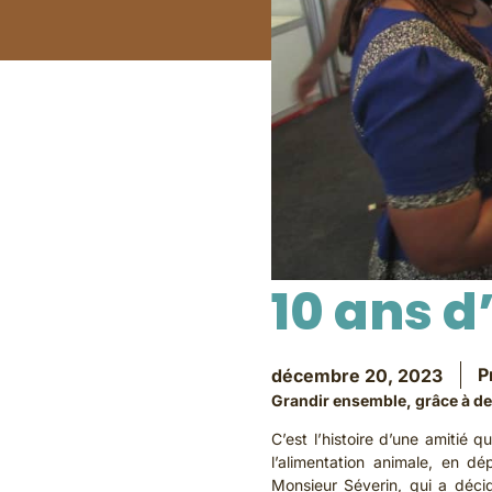
10 ans d
P
décembre 20, 2023
Grandir ensemble, grâce à des
C’est l’histoire d’une amitié
l’alimentation animale, en dé
Monsieur Séverin, qui a déci