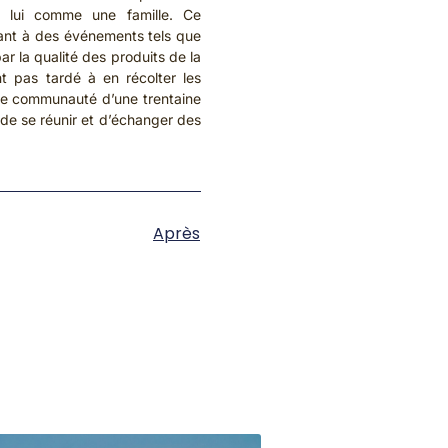
 lui comme une famille. Ce
pant à des événements tels que
r la qualité des produits de la
nt pas tardé à en récolter les
une communauté d’une trentaine
de se réunir et d’échanger des
Après