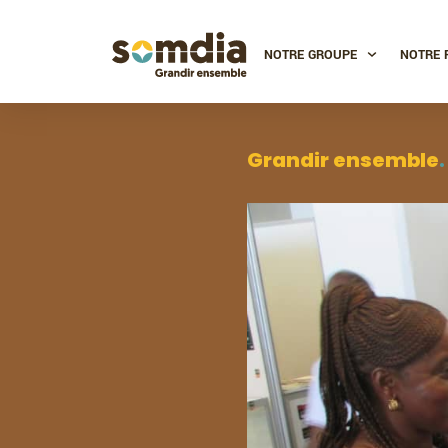
NOTRE GROUPE
NOTRE 
Grandir ensemble
.