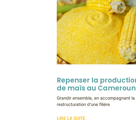
Repenser la productio
de maïs au Cameroun
Grandir ensemble, en accompagnant la
restructuration d’une filière
LIRE LA SUITE